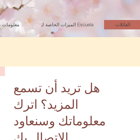
العائلات
الميزات الخاصة لـ Escuela
معلومات ع
هل تريد أن تسمع
المزيد؟ اترك
معلوماتك وسنعاود
الاتصال بك.